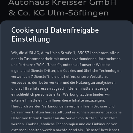
Autohaus Kreisser GmbH
& Co. KG Ulm-Söflingen
Servicepartner
e-tron
Cookie und Datenfreigabe
Einstellung
Wir, die AUDI AG, Auto-Union-Straße 1, 85057 Ingolstadt, allein
oder in Zusammenarbeit mit unseren verbundenen Unternehmen
und Partnern ("Wir", "Unser"), nutzen auf unserer Website
eigene und Dienste Dritter, die Cookies und ähnliche Technologien
verwenden ("Dienste"), die uns helfen, unsere Website zu
verbessern, den Datenverkehr und die Nutzung zu analysieren
und auf Ihre Interessen zugeschnittene Inhalte anzuzeigen,
einschließlich personalisierter Werbung. Zudem binden wir
externe Inhalte ein, um Ihnen diese Inhalte anzuzeigen.
Hierdurch werden Verbindungen zwischen Ihrem Browser und
Servern von Dritten hergestellt und es können personenbezogene
Magirus-Deutz-Straße 11
Daten von Ihrem Browser an die Server von Dritten übermittelt
werden. Cookies, ähnliche Technologien und die Einbindung von
89077 Ulm
externen Inhalten werden nachfolgend als „Dienste“ bezeichnet.