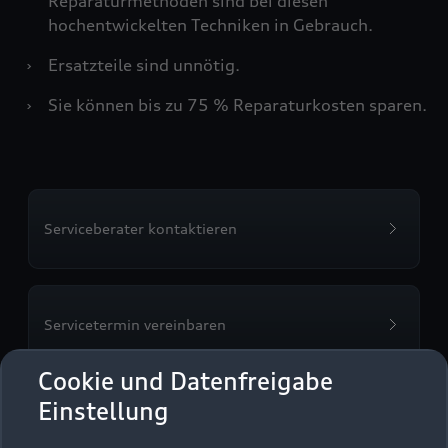
Reparaturmethoden sind bei diesen
hochentwickelten Techniken in Gebrauch.
›
Ersatzteile sind unnötig.
›
Sie können bis zu 75 % Reparaturkosten sparen.
Serviceberater kontaktieren
Servicetermin vereinbaren
Cookie und Datenfreigabe
Einstellung
Autohaus Kreisser GmbH