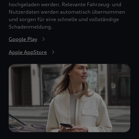
hochgeladen werden. Relevante Fahrzeug‑ und
Nutzerdaten werden automatisch übernommen
und sorgen für eine schnelle und vollständige
Schadenmeldung.
Google Play
Apple AppStore